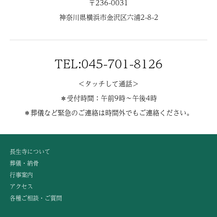
〒236-0031
神奈川県横浜市金沢区六浦2-8-2
TEL:045-701-8126
＜タッチして通話＞
＊受付時間：午前9時〜午後4時
＊葬儀など緊急のご連絡は時間外でもご連絡ください。
長生寺について
葬儀・納骨
行事案内
アクセス
各種ご相談・ご質問