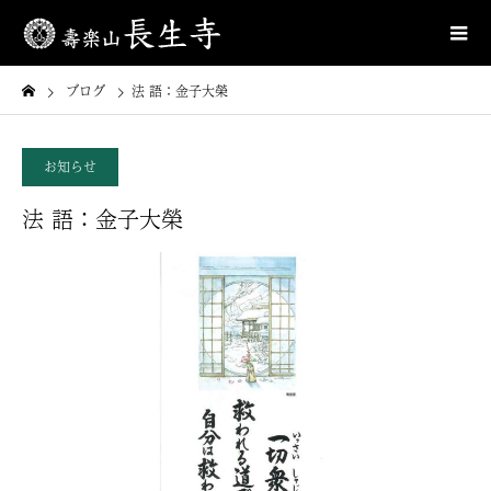
ブログ
法 語：金子大榮
お知らせ
法 語：金子大榮