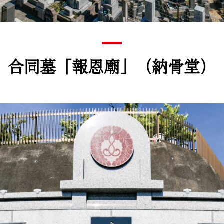
合同墓「報恩廟」（納骨堂）