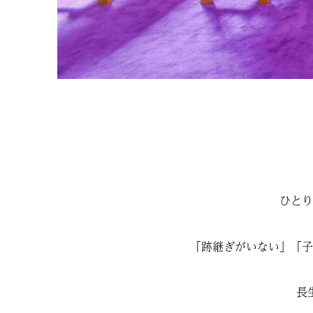
ひとり
「跡継ぎがいない」「子
長