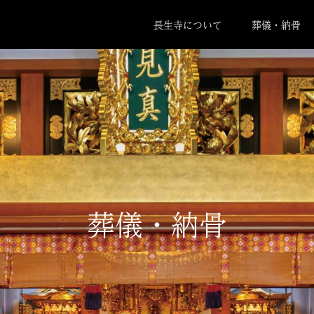
長生寺について
葬儀・納骨
葬儀・納骨