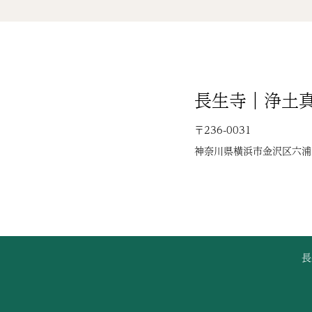
長生寺｜浄土
〒236-0031
神奈川県横浜市金沢区六浦2-
長