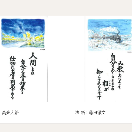
：高光大船
法 語：藤田徹文