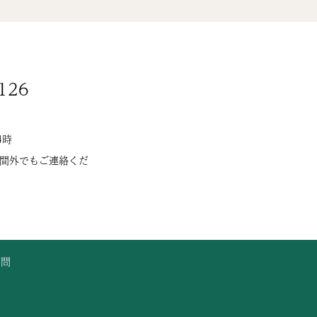
126
4時
間外でもご連絡くだ
質問