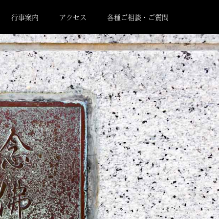
行事案内
アクセス
各種ご相談・ご質問