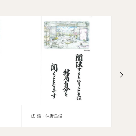
法 語：仲野良俊
法 語