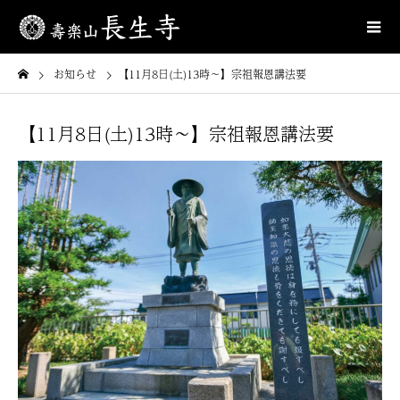
お知らせ
【11月8日(土)13時〜】宗祖報恩講法要
【11月8日(土)13時〜】宗祖報恩講法要