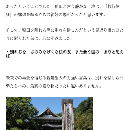
あったということでした。稲田と言う静かな土地は、『教行信
証』の構想を練るための絶好の場所だったと思います。
そして、稲田を離れる際に別れを惜しんだという見返り橋のほと
りに彫られた句は、心に沁みました。
～別れじを さのみなげくな法の友 また会う国の ありと思え
ば
未来での再会を信じる親鸞聖人の力強い言葉は、別れを悲しむ門
弟たちへの、最高の贈り物だったに違いありません。