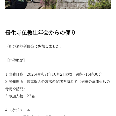
長生寺仏教壮年会からの便り
下記の通り研修会に参加しました。
【開催概要】
1.開催日時 2025(令和7)年10月2日(木) 9時～15時30分
2.開催場所 親鸞聖人の茨木の足跡を訪ねて（稲田の草庵近辺の
寺院を訪問）
3.参加人数 22名
4.スケジュール