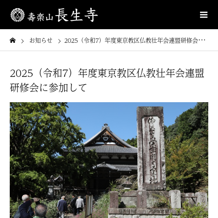
お知らせ
2025（令和7）年度東京教区仏教壮年会連盟研修会に参加して
2025（令和7）年度東京教区仏教壮年会連盟
研修会に参加して