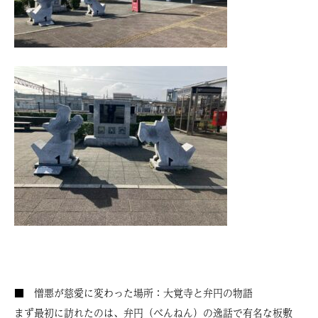
■ 憎悪が慈愛に変わった場所：大覚寺と弁円の物語
まず最初に訪れたのは、弁円（べんねん）の逸話で有名な板敷