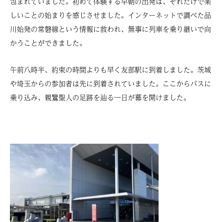
包まれていました。初めて体験する早朝の出発は、それだけで楽
しいことの始まりを感じさせました。インターネットで調べた品
川始発の常磐線という情報に救われ、無事に列車を乗り継いで向
かうことができました。
午前八時半、約束の時間よりも早く友部駅に到着しました。茨城
や埼玉からの参加者は先に到着されていました。ここからバスに
乗り込み、親鸞聖人の足跡を辿る一日が幕を開けました。