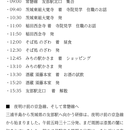
・09:00 常磐線 友部駅北口 集合
・09:40 茨城東組大覚寺 着 寺院見学 住職のお話
・10:30 茨城東組大覚寺 発
・11:00 稲田西念寺 着 寺院見学 住職のお話
・11:50 稲田西念寺 発
・12:00 そば処 のざわ 着 昼食
・12:30 そば処 のざわ 発
・12:45 みちの駅かさま 着 ショッピング
・13:10 みちの駅かさま 発
・13:30 酒蔵 須藤本家 着 お酒の試飲
・15:20 酒蔵 須藤本家 発
・15:35 友部駅北口 着 解散
■ 夜明け前の京急線、そして常磐線へ
三浦半島から茨城県の友部駅へ向かう研修は、夜明け前の京急線
から始まりました。午前五時三十二分発、まだ周囲は漆黒の闇に