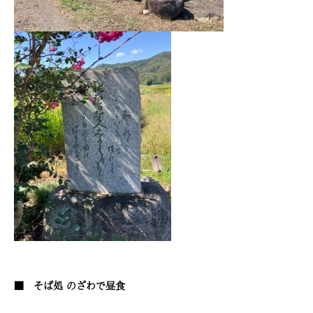
■ そば処 のざわで昼食