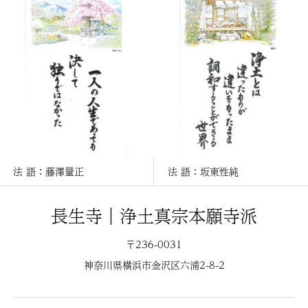
法 語：坂東性純
法 語：仲野良俊
長生寺｜浄土真宗本願寺派
〒236-0031
神奈川県横浜市金沢区六浦2-8-2