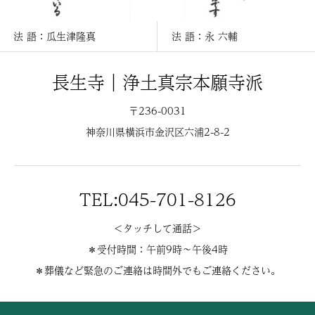
法 語：瓜生津隆真
法 語：永 六輔
長生寺｜浄土真宗本願寺派
〒236-0031
神奈川県横浜市金沢区六浦2-8-2
TEL:045-701-8126
＜タッチして通話＞
＊受付時間：午前9時〜午後4時
＊葬儀など緊急のご連絡は時間外でもご連絡ください。