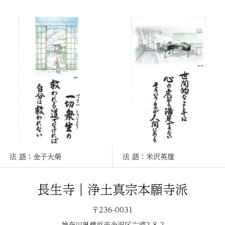
法 語：金子大榮
法 語：米沢英雄
長生寺｜浄土真宗本願寺派
〒236-0031
神奈川県横浜市金沢区六浦2-8-2