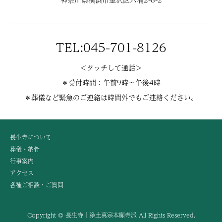
TEL:045-701-8126
＜タッチして通話＞
＊受付時間：午前9時〜午後4時
＊葬儀など緊急のご連絡は時間外でもご連絡ください。
長生寺について
葬儀・納骨
行事案内
アクセス
各種ご相談・ご質問
Copyright © 長生寺｜浄土真宗本願寺派 All Rights Reserved.