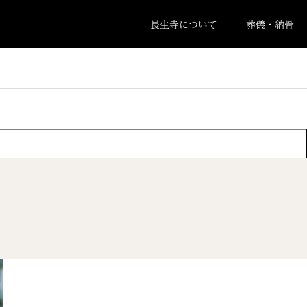
長生寺について
葬儀・納骨