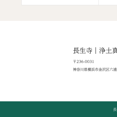
長生寺｜浄土
〒236-0031
神奈川県横浜市金沢区六浦2-
長