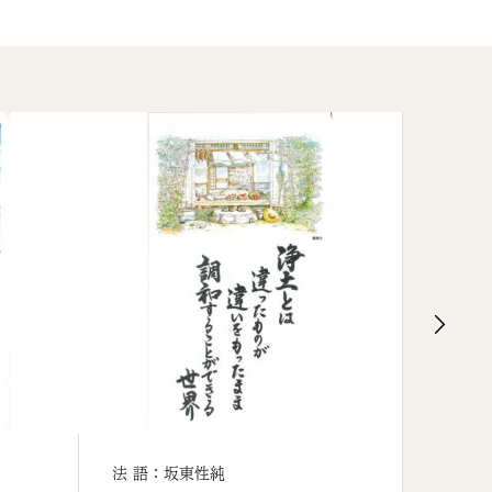
法 語：坂東性純
法 語