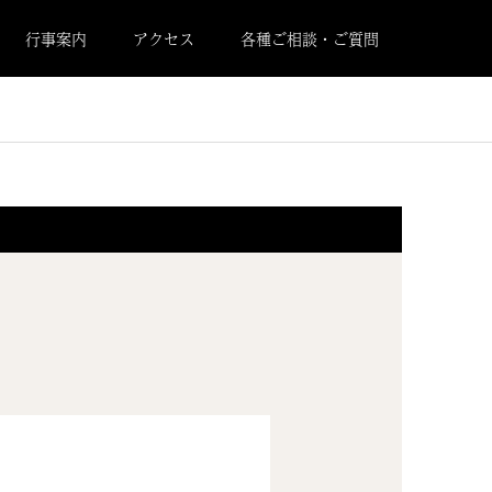
行事案内
アクセス
各種ご相談・ご質問
アイテム3のキャプション