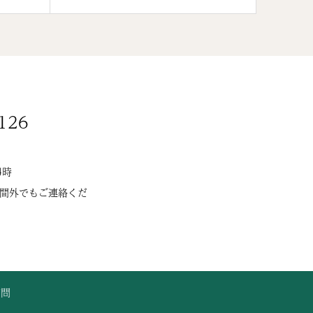
126
4時
間外でもご連絡くだ
質問