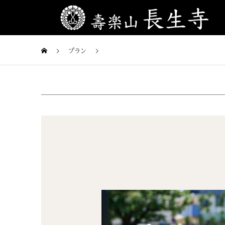
プラン
アイテム2のキャプション